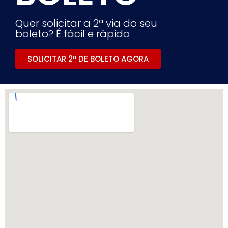
Quer solicitar a 2ª via do seu
boleto? É fácil e rápido
SOLICITAR 2ª DE BOLETO AGORA