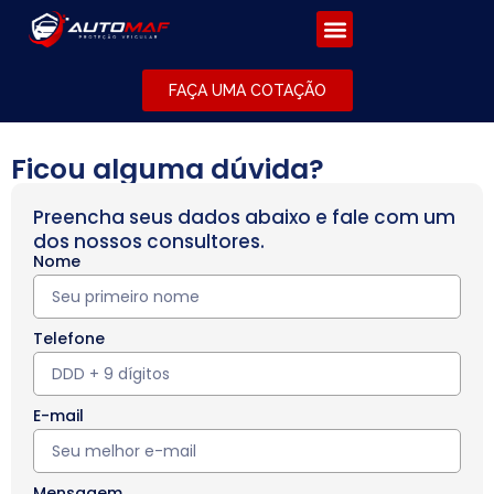
FAÇA UMA COTAÇÃO
Ficou alguma dúvida?
Preencha seus dados abaixo e fale com um
dos nossos consultores.
Nome
Telefone
E-mail
Mensagem